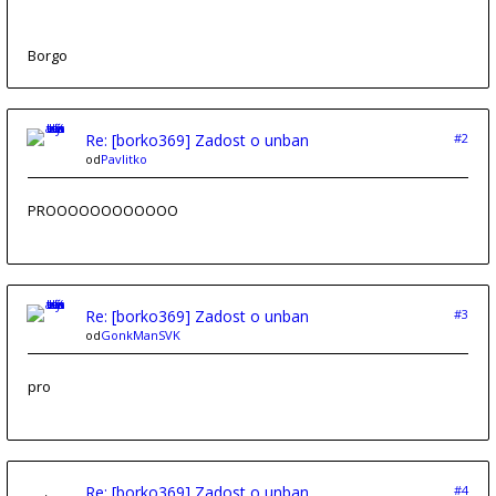
Borgo
Re: [borko369] Zadost o unban
#2
od
Pavlitko
PROOOOOOOOOOOO
Re: [borko369] Zadost o unban
#3
od
GonkManSVK
pro
Re: [borko369] Zadost o unban
#4