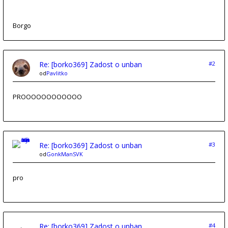
Borgo
Re: [borko369] Zadost o unban
#2
od
Pavlitko
PROOOOOOOOOOOO
Re: [borko369] Zadost o unban
#3
od
GonkManSVK
pro
Re: [borko369] Zadost o unban
#4