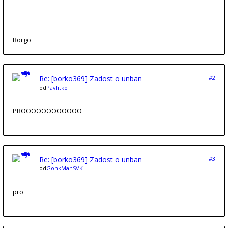
Borgo
Re: [borko369] Zadost o unban
#2
od
Pavlitko
PROOOOOOOOOOOO
Re: [borko369] Zadost o unban
#3
od
GonkManSVK
pro