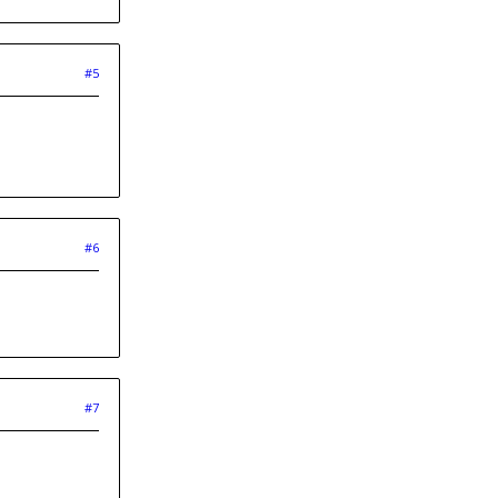
#5
#6
#7