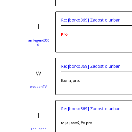
Re: [borko369] Zadost o unban
Pro
Iamlegend300
0
Re: [borko369] Zadost o unban
Ikona, pro.
weaponTV
Re: [borko369] Zadost o unban
to je jasný, že pro
Thoudead