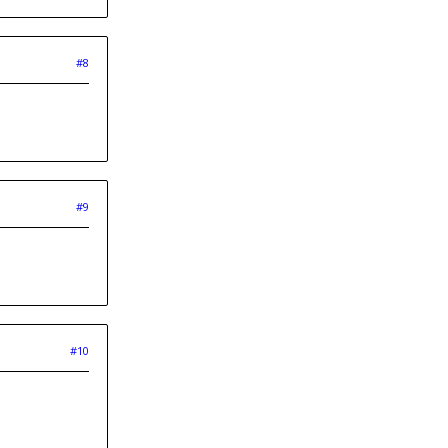
#8
#9
#10