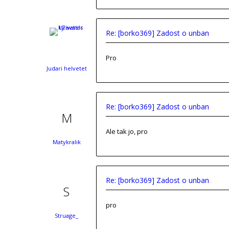
Re: [borko369] Zadost o unban
Pro
Judari helvetet
Re: [borko369] Zadost o unban
Ale tak jo, pro
Matykralik
Re: [borko369] Zadost o unban
pro
Struage_