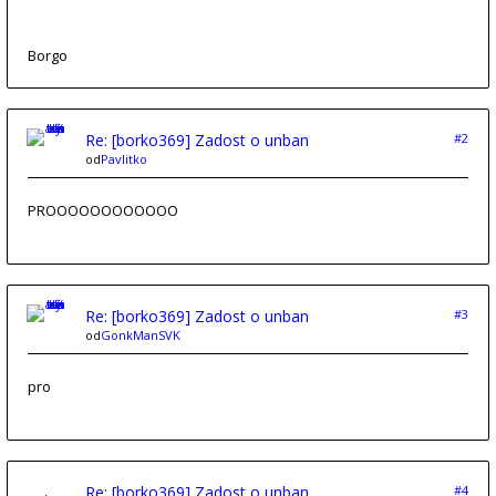
Borgo
Re: [borko369] Zadost o unban
#2
od
Pavlitko
PROOOOOOOOOOOO
Re: [borko369] Zadost o unban
#3
od
GonkManSVK
pro
Re: [borko369] Zadost o unban
#4