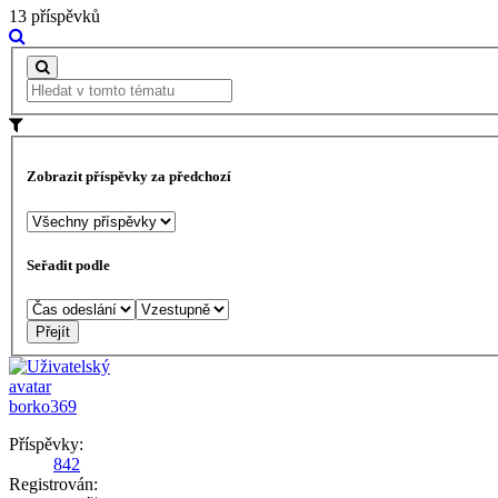
13 příspěvků
Zobrazit příspěvky za předchozí
Seřadit podle
borko369
Příspěvky:
842
Registrován: