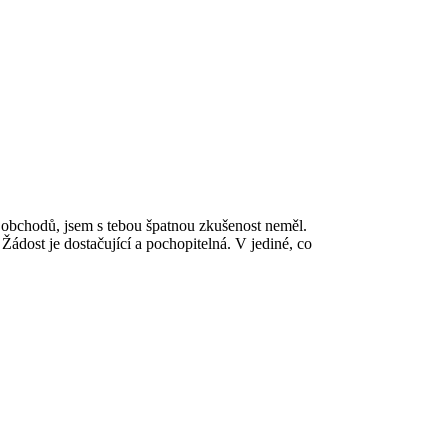
 obchodů, jsem s tebou špatnou zkušenost neměl.
 Žádost je dostačující a pochopitelná. V jediné, co