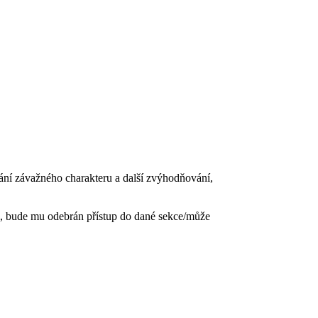
vání závažného charakteru a další zvýhodňování,
, bude mu odebrán přístup do dané sekce/může