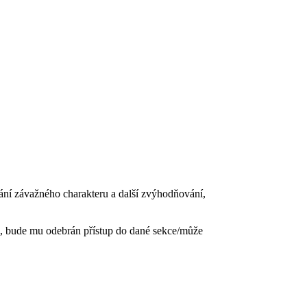
vání závažného charakteru a další zvýhodňování,
, bude mu odebrán přístup do dané sekce/může