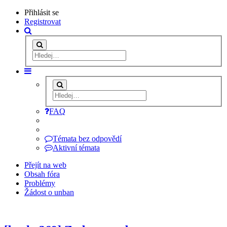
Přihlásit se
Registrovat
FAQ
Témata bez odpovědí
Aktivní témata
Přejít na web
Obsah fóra
Problémy
Žádost o unban