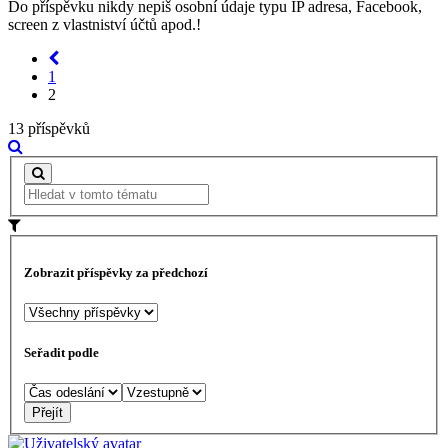
Do příspěvku nikdy nepiš osobní údaje typu IP adresa, Facebook,
screen z vlastniství účtů apod.!
1
2
13 příspěvků
Zobrazit příspěvky za předchozí
Seřadit podle