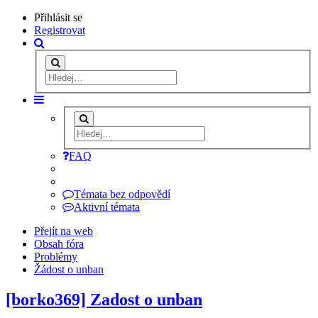
Přihlásit se
Registrovat
FAQ
Témata bez odpovědí
Aktivní témata
Přejít na web
Obsah fóra
Problémy
Žádost o unban
[borko369] Zadost o unban