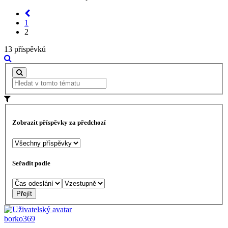
1
2
13 příspěvků
Zobrazit příspěvky za předchozí
Seřadit podle
borko369