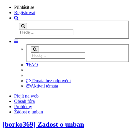
Přihlásit se
Registrovat
FAQ
Témata bez odpovědí
Aktivní témata
Přejít na web
Obsah fóra
Problémy
Žádost o unban
[borko369] Zadost o unban