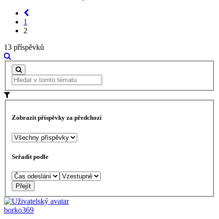
1
2
13 příspěvků
Zobrazit příspěvky za předchozí
Seřadit podle
borko369