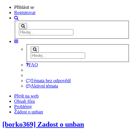
Přihlásit se
Registrovat
FAQ
Témata bez odpovědí
Aktivní témata
Přejít na web
Obsah fóra
Problémy
Žádost o unban
[borko369] Zadost o unban