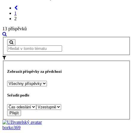
1
2
13 příspěvků
Zobrazit příspěvky za předchozí
Seřadit podle
borko369