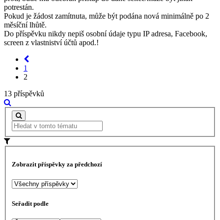
potrestán.
Pokud je žádost zamítnuta, může být podána nová minimálně po 2
měsíční lhůtě.
Do příspěvku nikdy nepiš osobní údaje typu IP adresa, Facebook,
screen z vlastniství účtů apod.!
1
2
13 příspěvků
Zobrazit příspěvky za předchozí
Seřadit podle