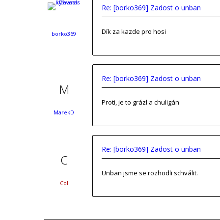
Re: [borko369] Zadost o unban
Dík za kazde pro hosi
borko369
Re: [borko369] Zadost o unban
Proti, je to grázl a chuligán
MarekD
Re: [borko369] Zadost o unban
Unban jsme se rozhodli schválit.
Col