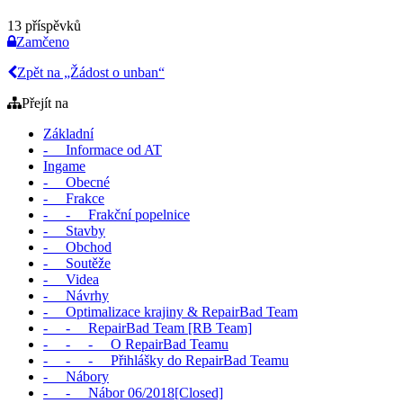
13 příspěvků
Zamčeno
Zpět na „Žádost o unban“
Přejít na
Základní
- Informace od AT
Ingame
- Obecné
- Frakce
- - Frakční popelnice
- Stavby
- Obchod
- Soutěže
- Videa
- Návrhy
- Optimalizace krajiny & RepairBad Team
- - RepairBad Team [RB Team]
- - - O RepairBad Teamu
- - - Přihlášky do RepairBad Teamu
- Nábory
- - Nábor 06/2018[Closed]