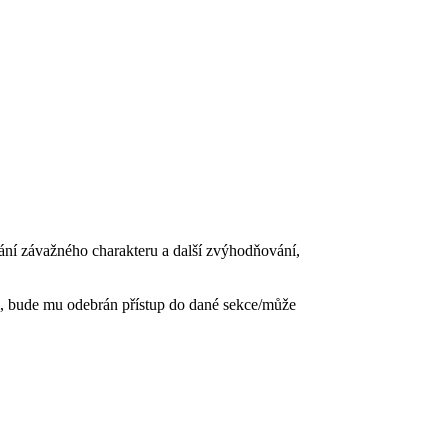
vání závažného charakteru a další zvýhodňování,
, bude mu odebrán přístup do dané sekce/může