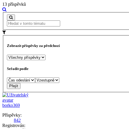
13 příspěvků
Zobrazit příspěvky za předchozí
Seřadit podle
borko369
Příspěvky:
842
Registrován: