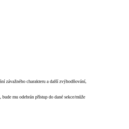
vání závažného charakteru a další zvýhodňování,
, bude mu odebrán přístup do dané sekce/může