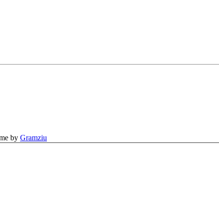
eme by
Gramziu