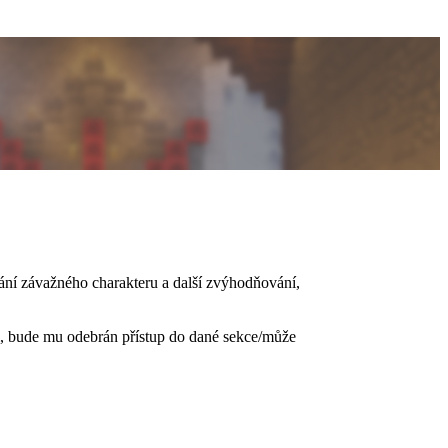
vání závažného charakteru a další zvýhodňování,
, bude mu odebrán přístup do dané sekce/může