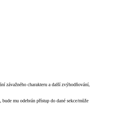
vání závažného charakteru a další zvýhodňování,
, bude mu odebrán přístup do dané sekce/může