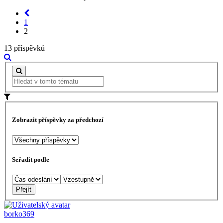
1
2
13 příspěvků
Zobrazit příspěvky za předchozí
Seřadit podle
borko369