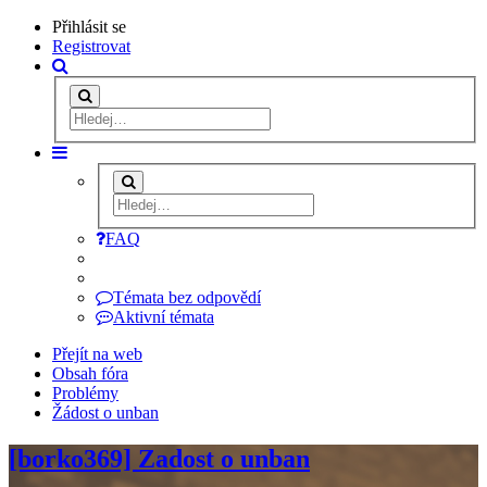
Přihlásit se
Registrovat
FAQ
Témata bez odpovědí
Aktivní témata
Přejít na web
Obsah fóra
Problémy
Žádost o unban
[borko369] Zadost o unban