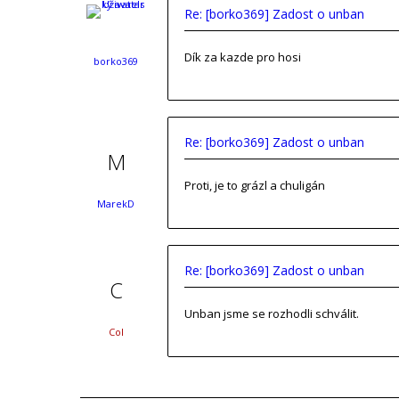
Re: [borko369] Zadost o unban
Dík za kazde pro hosi
borko369
Re: [borko369] Zadost o unban
Proti, je to grázl a chuligán
MarekD
Re: [borko369] Zadost o unban
Unban jsme se rozhodli schválit.
Col