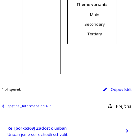
Theme variants
Main
Secondary
Tertiary
Odpovědět
1 příspěvek
Přejít na
Zpět na „Informace od AT“
Re: [borko369] Zadost o unban
Unban jsme se rozhodli schválit.