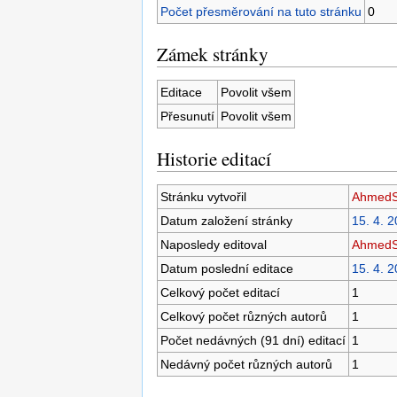
Počet přesměrování na tuto stránku
0
Zámek stránky
Editace
Povolit všem
Přesunutí
Povolit všem
Historie editací
Stránku vytvořil
Ahmed
Datum založení stránky
15. 4. 
Naposledy editoval
Ahmed
Datum poslední editace
15. 4. 
Celkový počet editací
1
Celkový počet různých autorů
1
Počet nedávných (91 dní) editací
1
Nedávný počet různých autorů
1