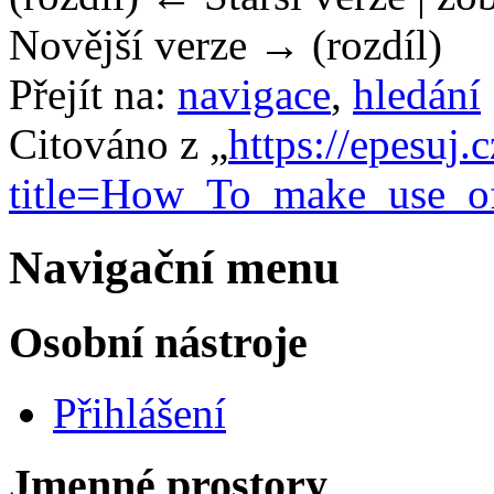
Novější verze → (rozdíl)
Přejít na:
navigace
,
hledání
Citováno z „
https://epesuj.
title=How_To_make_use_
Navigační menu
Osobní nástroje
Přihlášení
Jmenné prostory